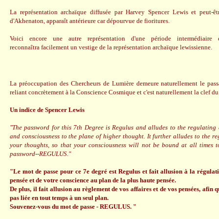
La représentation archaïque diffusée par Harvey Spencer Lewis et peut-êtr
d'Akhenaton, apparaît antérieure car dépourvue de fioritures.
Voici encore une autre représentation d'une période intermédiaire
reconnaîtra facilement un vestige de la représentation archaïque lewissienne.
La préoccupation des Chercheurs de Lumière demeure naturellement le passa
reliant concrètement à la Conscience Cosmique et c'est naturellement la clef 
Un indice de Spencer Lewis
"The password for this 7th Degree is Regulus and alludes to the regulating
and consciousness to the plane of higher thought. It further alludes to the re
your thoughts, so that your consciousness will not be bound at all times 
password--REGULUS."
"Le mot de passe pour ce 7e degré est Regulus et fait allusion à la régulati
pensée et de votre conscience au plan de la plus haute pensée.
De plus, il fait allusion au règlement de vos affaires et de vos pensées, afin
pas liée en tout temps à un seul plan.
Souvenez-vous du mot de passe - REGULUS. "