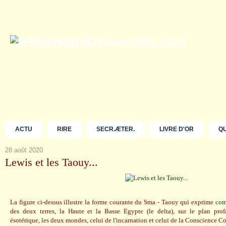
ACTU
RIRE
SECR.ÆTER.
LIVRE D'OR
Q
28 août 2020
Lewis et les Taouy...
La figure ci-dessus illustre la forme courante du Sma - Taouy qui exprime
com
des deux terres, la Haute et la Basse Egypte (le delta), sur le plan pro
ésotérique, les deux mondes, celui de l'incarnation et celui de la Conscience C