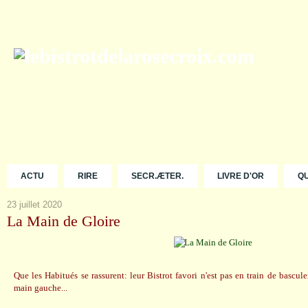
ACTU
RIRE
SECR.ÆTER.
LIVRE D'OR
Q
23 juillet 2020
La Main de Gloire
Que les Habitués se rassurent: leur Bistrot favori n'est pas en train de bascu
main gauche...